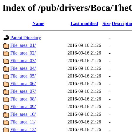
Index of /pub/drivers/Boca/Th
Name
Last modified
Size
Descripti
Parent Directory
-
File_area_01/
2016-09-16 21:26
-
File_area_02/
2016-09-16 21:26
-
File_area_03/
2016-09-16 21:26
-
File_area_04/
2016-09-16 21:26
-
File_area_05/
2016-09-16 21:26
-
File_area_06/
2016-09-16 21:26
-
File_area_07/
2016-09-16 21:26
-
File_area_08/
2016-09-16 21:26
-
File_area_09/
2016-09-16 21:26
-
File_area_10/
2016-09-16 21:26
-
File_area_11/
2016-09-16 21:26
-
File_area_12/
2016-09-16 21:26
-