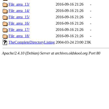
File_area_13/
2016-09-16 21:26
-
File_area_14/
2016-09-16 21:26
-
File_area_15/
2016-09-16 21:26
-
File_area_16/
2016-09-16 21:26
-
File_area_17/
2016-09-16 21:26
-
File_area_18/
2016-09-16 21:26
-
TheCompleteDirectoryListing
2004-03-24 23:00
23K
Apache/2.4.10 (Debian) Server at archives.oldskool.org Port 80